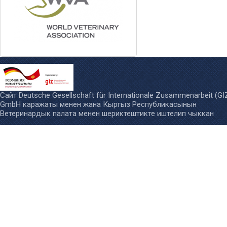
Сайт
Deutsche Gesellschaft für Internationale Zusammenarbeit (GI
GmbH
каражаты менен жана
Кыргыз Республикасынын
Ветеринардык палата менен шериктештикте иштелип чыккан