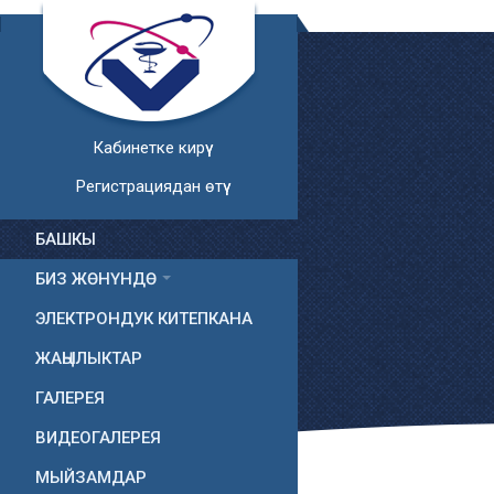
Кабинетке кирүү
Регистрациядан өтүү
БАШКЫ
БИЗ ЖӨНҮНДӨ
ЭЛЕКТРОНДУК КИТЕПКАНА
ЖАҢЫЛЫКТАР
ГАЛЕРЕЯ
ВИДЕОГАЛЕРЕЯ
МЫЙЗАМДАР