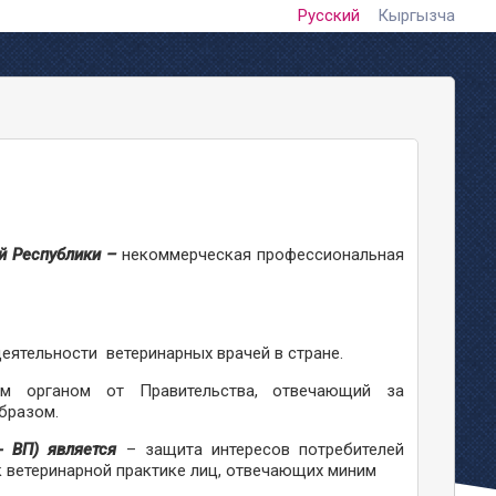
Русский
Кыргызча
й Республики –
некоммерческая профессиональная
еятельности ветеринарных врачей в стране.
ным органом от Правительства, отвечающий за
 образом.
 - ВП) является
– защита интересов потребителей
к ветеринарной практике лиц, отвечающих миним