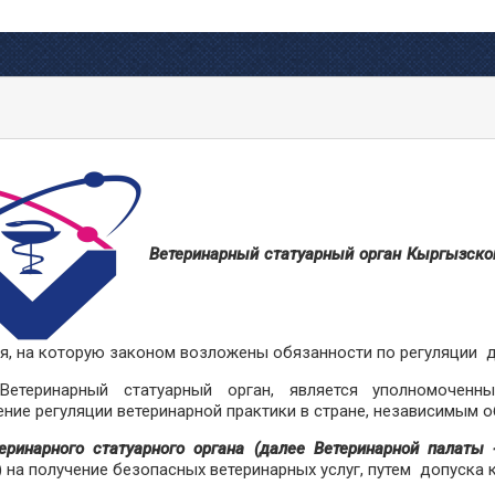
Ветеринарный статуарный орган Кыргызско
я, на которую законом возложены обязанности по регуляции д
Ветеринарный статуарный орган, является уполномочен
ние регуляции ветеринарной практики в стране, независимым
еринарного статуарного органа (далее Ветеринарной палаты
) на получение безопасных ветеринарных услуг,
путем допуска 