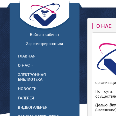
О НАС
Войти в кабинет
Зарегистрироваться
ГЛАВНАЯ
О НАС
ЭЛЕКТРОННАЯ
БИБЛИОТЕКА
организаци
НОВОСТИ
По сути, 
осуществле
ГАЛЕРЕЯ
Целью Вет
ВИДЕОГАЛЕРЕЯ
(население