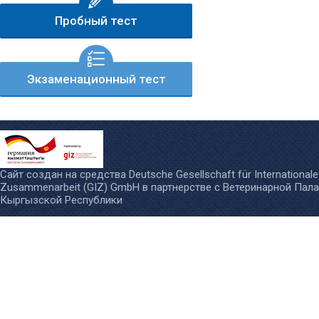
Пробный тест
Экзаменационный тест
Сайт создан на средства
Deutsche Gesellschaft für Internationale
Zusammenarbeit (GIZ) GmbH
в партнерстве с
Ветеринарной Пал
Кыргызской Республики