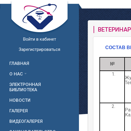
ВЕТЕРИНАР
Войти в кабинет
СОСТАВ В
Зарегистрироваться
ГЛАВНАЯ
№
1.
О НАС
Ж
Те
ЭЛЕКТРОННАЯ
БИБЛИОТЕКА
НОВОСТИ
2.
Р
ГАЛЕРЕЯ
Ка
ВИДЕОГАЛЕРЕЯ