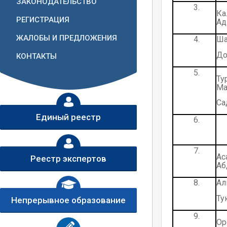
ЗАКОНОДАТЕЛЬСТВО
3.
Ка
РЕГИСТРАЦИЯ
Ад
ЖАЛОБЫ И ПРЕДЛОЖЕНИЯ
4.
Ш
До
КОНТАКТЫ
5.
Ту
Ма
Са
Единый реестр
6.
7.
А
Реестр экспертов
Аб
8.
А
Ту
Непрерывное образование
9.
О